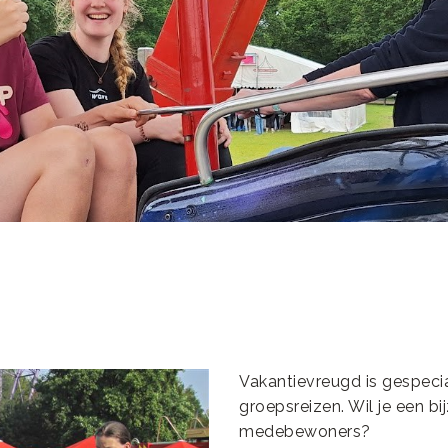
Vakantievreugd is gespecia
groepsreizen. Wil je een b
medebewoners?