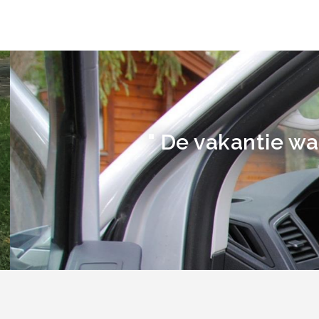
" De vakantie was