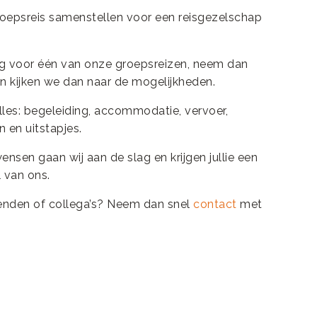
oepsreis samenstellen voor een reisgezelschap
ing voor één van onze groepsreizen, neem dan
 kijken we dan naar de mogelijkheden.
lles: begeleiding, accommodatie, vervoer,
n en uitstapjes.
wensen gaan wij aan de slag en krijgen jullie een
l van ons.
vrienden of collega’s? Neem dan snel
contact
met