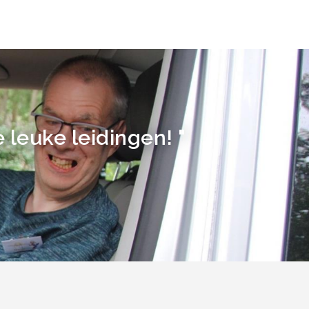
leuke leidingen! "