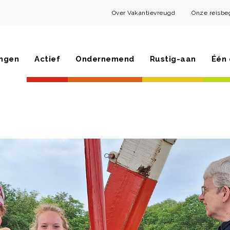
Over Vakantievreugd
Onze reisbe
ngen
Actief
Ondernemend
Rustig-aan
Één 