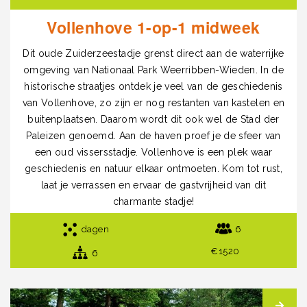
Vollenhove 1-op-1 midweek
Dit oude Zuiderzeestadje grenst direct aan de waterrijke
omgeving van Nationaal Park Weerribben-Wieden. In de
historische straatjes ontdek je veel van de geschiedenis
van Vollenhove, zo zijn er nog restanten van kastelen en
buitenplaatsen. Daarom wordt dit ook wel de Stad der
Paleizen genoemd. Aan de haven proef je de sfeer van
een oud vissersstadje. Vollenhove is een plek waar
geschiedenis en natuur elkaar ontmoeten. Kom tot rust,
laat je verrassen en ervaar de gastvrijheid van dit
charmante stadje!
dagen
6
€1520
6