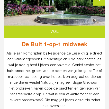
VOL
De Bult 1-op-1 midweek
Als je aan komt rijden bij Residence de Eese krijg je direct
een vakantiegevoel! Dit prachtige en luxe park heeft alles
wat je nodig hebt tijdens een vakantie. Geniet achter het
huis onder het groen van de bomen van je kopje koffie of
maak een wandeling over het park en begroet de dieren
in de dierenweide! Natuurlijk mag een dagje Giethoorn
niet ontbreken: varen door de grachten en genieten van
het sfeervolle dorp. En wat is een vakantie zonder een
lekkere pannenkoek? Die mag je tijdens deze trip zeker
niet overslaan!