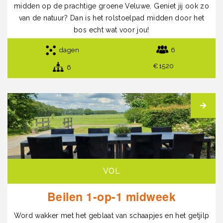
midden op de prachtige groene Veluwe. Geniet jij ook zo
van de natuur? Dan is het rolstoelpad midden door het
bos echt wat voor jou!
dagen
6
€1520
6
VOL
Beilen 1-op-1 midweek
Word wakker met het geblaat van schaapjes en het getjilp