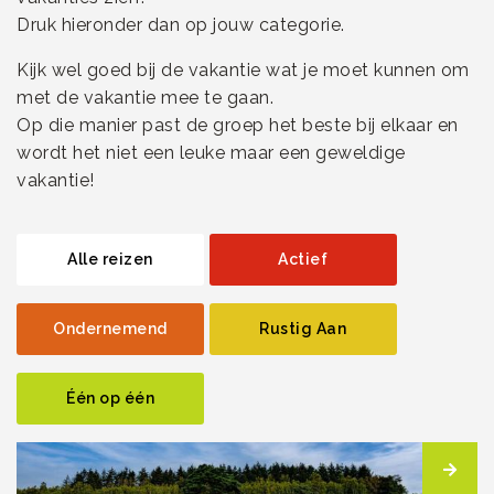
Druk hieronder dan op jouw categorie.
Kijk wel goed bij de vakantie wat je moet kunnen om
met de vakantie mee te gaan.
Op die manier past de groep het beste bij elkaar en
wordt het niet een leuke maar een geweldige
vakantie!
Alle reizen
Actief
Ondernemend
Rustig Aan
Één op één