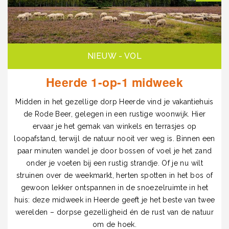
NIEUW - VOL
Heerde 1-op-1 midweek
Midden in het gezellige dorp Heerde vind je vakantiehuis
de Rode Beer, gelegen in een rustige woonwijk. Hier
ervaar je het gemak van winkels en terrasjes op
loopafstand, terwijl de natuur nooit ver weg is. Binnen een
paar minuten wandel je door bossen of voel je het zand
onder je voeten bij een rustig strandje. Of je nu wilt
struinen over de weekmarkt, herten spotten in het bos of
gewoon lekker ontspannen in de snoezelruimte in het
huis: deze midweek in Heerde geeft je het beste van twee
werelden – dorpse gezelligheid én de rust van de natuur
om de hoek.