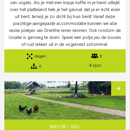
van vogels. Als je met een kopje koffie in je hand uitkijkt
over het platteland heb je het gevoel dat je er écht even
uit bent, terwijl je zo dicht bij huis bent! Vanaf deze
prachtige aangepaste accommodatie kunnen we alle
leuke plekjes van Drenthe leren kennen. Ook rondom de
locatie is genoeg te doen. Speel een potje jeu de boules
of rust lekker uit in de vogelnest schommel.
dagen
6
€1520
6
NIEUW - VOL