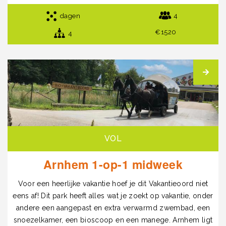
dagen
4
€1520
4
VOL
Arnhem 1-op-1 midweek
Voor een heerlijke vakantie hoef je dit Vakantieoord niet
eens af! Dit park heeft alles wat je zoekt op vakantie, onder
andere een aangepast en extra verwarmd zwembad, een
snoezelkamer, een bioscoop en een manege. Arnhem ligt