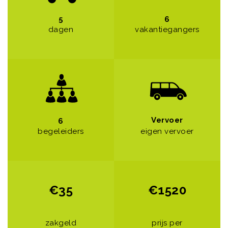
5
6
dagen
vakantiegangers
Vervoer
6
begeleiders
eigen vervoer
€35
€1520
zakgeld
prijs per