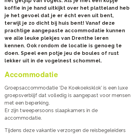
het getjilp van vogels. Als je met een kopje
koffie in je hand uitkijkt over het platteland heb
je het gevoel dat je er écht even uit bent,
terwijl je zo dicht bij huis bent! Vanaf deze
prachtige aangepaste accommodatie kunnen
we alle leuke plekjes van Drenthe leren
kennen. Ook rondom de locatie is genoeg te
doen. Speel een potje jeu de boules of rust
lekker uit in de vogelnest schommel.
Accommodatie
Groepsaccommodatie ‘De Koekoeksklok’ is een luxe
groepsverblijf dat volledig is aangepast voor mensen
met een beperking.
Er zijn tweepersoons slaapkamers in de
accommodatie.
Tijdens deze vakantie verzorgen de reisbegeleiders