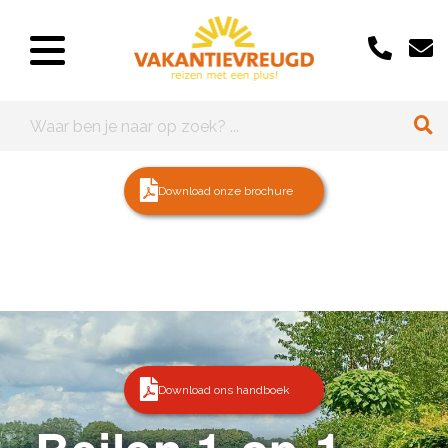
Download onze brochure
Download ons handboek