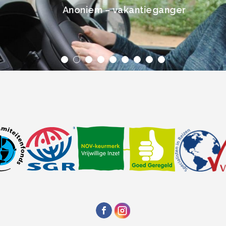
Anoniem – vakantieganger