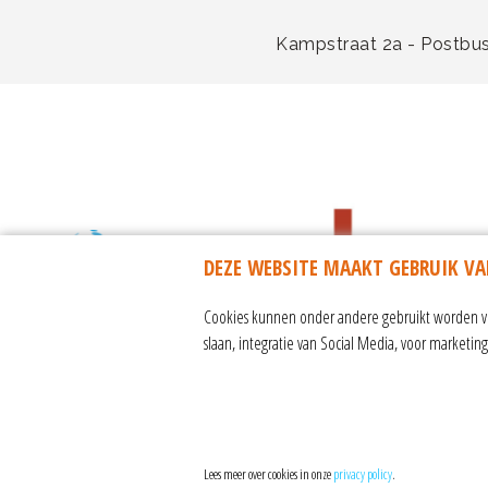
Kampstraat 2a - Postbus
DEZE WEBSITE MAAKT GEBRUIK VA
Cookies kunnen onder andere gebruikt worden voo
slaan, integratie van Social Media, voor marketi
algemene voorwaarden & reisvo
Lees meer over cookies in onze
privacy policy
.