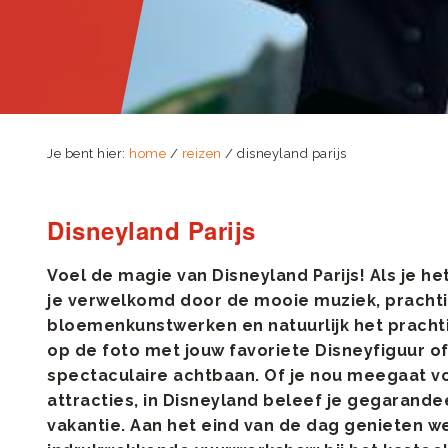
Je bent hier:
home
/
reizen
/ disneyland parijs
Disneyland Parijs
Voel de magie van Disneyland Parijs! Als je h
je verwelkomd door de mooie muziek, pracht
bloemenkunstwerken en natuurlijk het prachti
op de foto met jouw favoriete Disneyfiguur of
spectaculaire achtbaan. Of je nou meegaat vo
attracties, in Disneyland beleef je gegarand
vakantie. Aan het eind van de dag genieten w