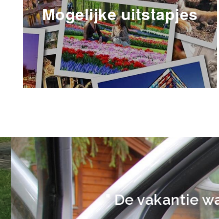
Mogelijke uitstapjes
" De vakantie was