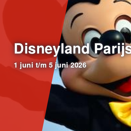
Disneyland Parij
1 juni t/m 5 juni 2026