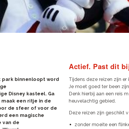
Actief. Past dit bi
et park binnenloopt word
Tijdens deze reizen zijn er 
ige
Je moet goed ter been zijn
ge Disney kasteel. Ga
Denk hierbij aan een reis 
 maak een ritje in de
heuvelachtig gebied.
or de sfeer of voor de
Deze reizen zijn geschikt vo
eerd een magische
e van de
zonder moeite een flink