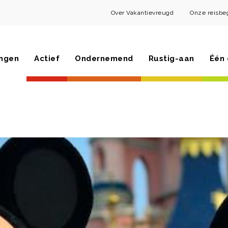
Over Vakantievreugd
Onze reisbe
ngen
Actief
Ondernemend
Rustig-aan
Één 