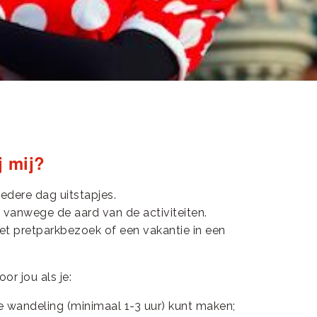
j mij?
iedere dag uitstapjes.
 vanwege de aard van de activiteiten.
met pretparkbezoek of een vakantie in een
or jou als je:
e wandeling (minimaal 1-3 uur) kunt maken;