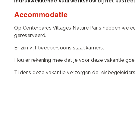
indrukwekkende vuurwerkshow bij het kasteel
Accommodatie
Op Centerparcs Villages Nature Paris hebben we 
gereserveerd.
Er zijn vijf tweepersoons slaapkamers.
Hou er rekening mee dat je voor deze vakantie goed
Tijdens deze vakantie verzorgen de reisbegeleiders