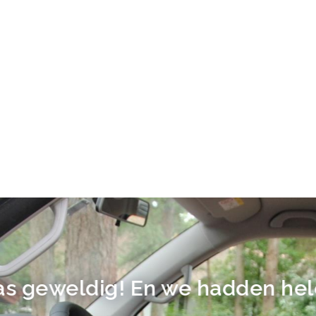
 geweldig! En we hadden hele 