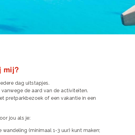
j mij?
iedere dag uitstapjes.
 vanwege de aard van de activiteiten.
met pretparkbezoek of een vakantie in een
or jou als je:
e wandeling (minimaal 1-3 uur) kunt maken;