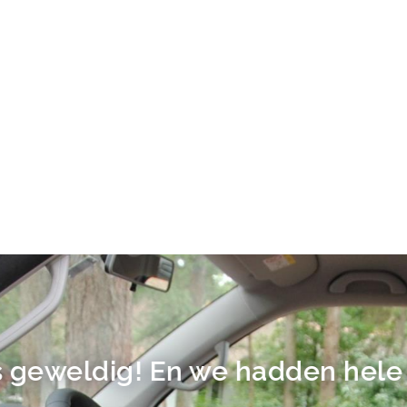
 geweldig! En we hadden hele 