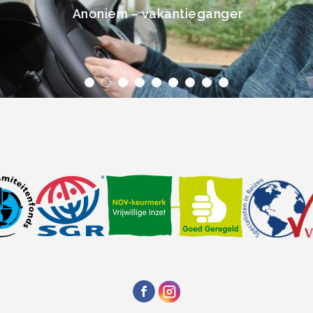
Anoniem – vakantieganger