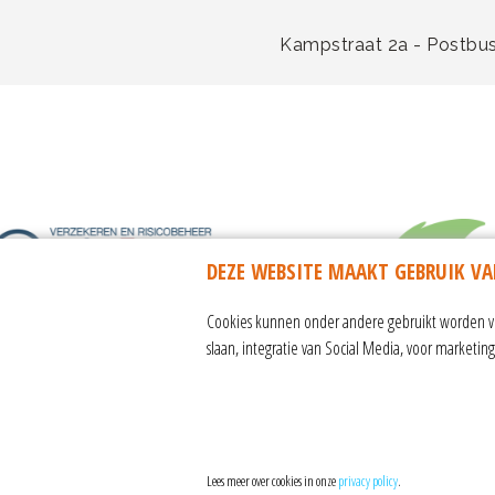
Kampstraat 2a - Postbus
DEZE WEBSITE MAAKT GEBRUIK VA
Cookies kunnen onder andere gebruikt worden voo
slaan, integratie van Social Media, voor marketi
algemene voorwaarden & reisvo
Lees meer over cookies in onze
privacy policy
.