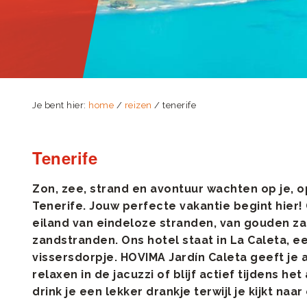
Je bent hier:
home
/
reizen
/ tenerife
Tenerife
Zon, zee, strand en avontuur wachten op je, 
Tenerife. Jouw perfecte vakantie begint hier!
eiland van eindeloze stranden, van gouden za
zandstranden. Ons hotel staat in La Caleta, 
vissersdorpje. HOVIMA Jardín Caleta geeft je al
relaxen in de jacuzzi of blijf actief tijdens he
drink je een lekker drankje terwijl je kijkt na