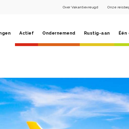
Over Vakantievreugd
Onze reisbe
ngen
Actief
Ondernemend
Rustig-aan
Één 