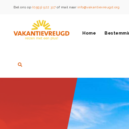
Bel ons op
(0593) 522 317
of mail naar
info@vakantievreugd.org
Home
Bestemmi