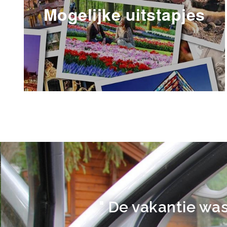
Mogelijke uitstapjes
" De vakantie was