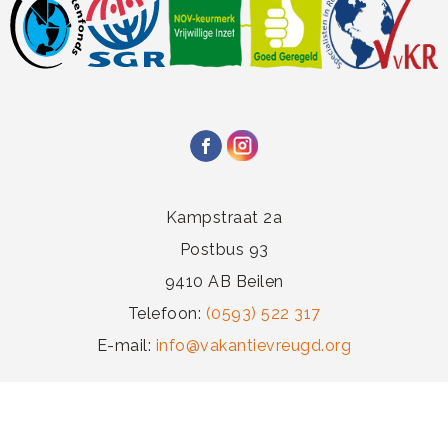
Kampstraat 2a
Postbus 93
9410 AB Beilen
Telefoon:
(0593) 522 317
E-mail:
info@vakantievreugd.org