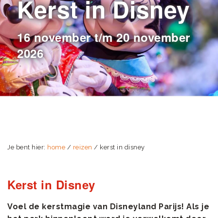
Kerst in Disney
16 november t/m 20 november
2026
Je bent hier:
home
/
reizen
/ kerst in disney
Kerst in Disney
Voel de kerstmagie van Disneyland Parijs! Als je