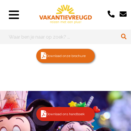
Download onze brochure
Download ons handboek