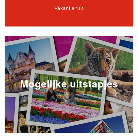
Vakantiehuis
Mogelijke uitstapjes