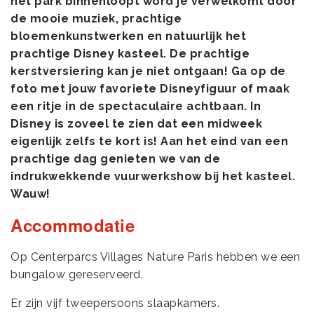
het park binnenloopt word je verwelkomt door
de mooie muziek, prachtige
bloemenkunstwerken en natuurlijk het
prachtige Disney kasteel. De prachtige
kerstversiering kan je niet ontgaan! Ga op de
foto met jouw favoriete Disneyfiguur of maak
een ritje in de spectaculaire achtbaan. In
Disney is zoveel te zien dat een midweek
eigenlijk zelfs te kort is! Aan het eind van een
prachtige dag genieten we van de
indrukwekkende vuurwerkshow bij het kasteel.
Wauw!
Accommodatie
Op Centerparcs Villages Nature Paris hebben we een
bungalow gereserveerd.
Er zijn vijf tweepersoons slaapkamers.