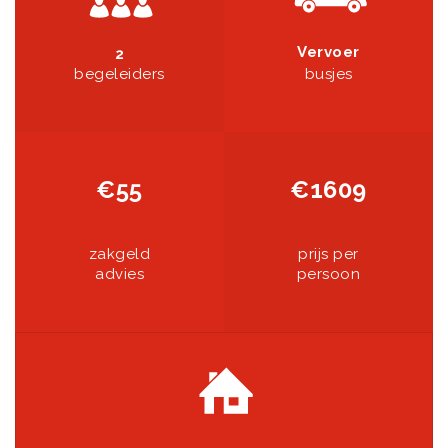
Vervoer
2
begeleiders
busjes
€55
€1609
zakgeld
prijs per
advies
persoon