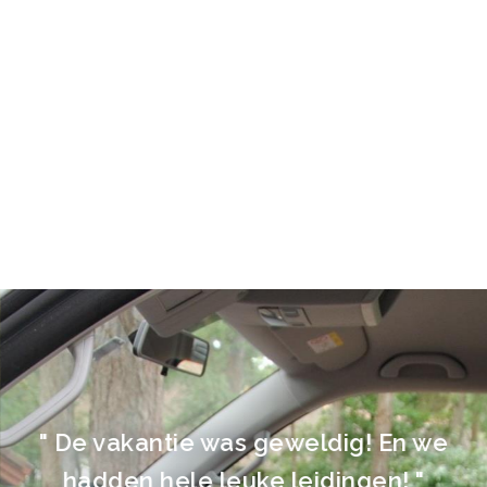
" De vakantie was geweldig! En we
hadden hele leuke leidingen! "