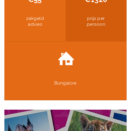
zakgeld
prijs per
advies
persoon
Bungalow