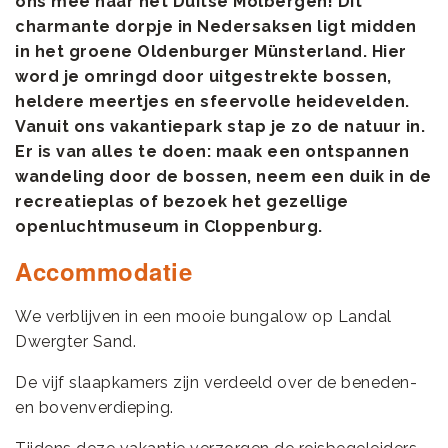
ons mee naar het Duitse Molbergen! Dit
charmante dorpje in Nedersaksen ligt midden
in het groene Oldenburger Münsterland. Hier
word je omringd door uitgestrekte bossen,
heldere meertjes en sfeervolle heidevelden.
Vanuit ons vakantiepark stap je zo de natuur in.
Er is van alles te doen: maak een ontspannen
wandeling door de bossen, neem een duik in de
recreatieplas of bezoek het gezellige
openluchtmuseum in Cloppenburg.
Accommodatie
We verblijven in een mooie bungalow op Landal
Dwergter Sand.
De vijf slaapkamers zijn verdeeld over de beneden-
en bovenverdieping.