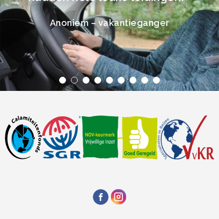
Anoniem – vakantieganger