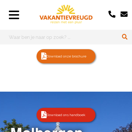
Download onze brochure
Download ons handboek