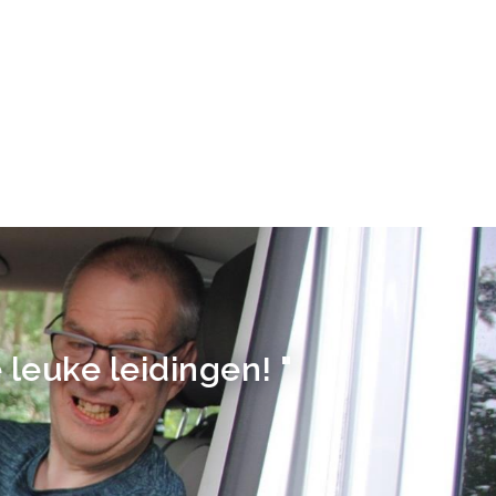
leuke leidingen! "