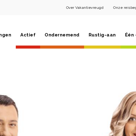
Over Vakantievreugd
Onze reisbe
ngen
Actief
Ondernemend
Rustig-aan
Één 