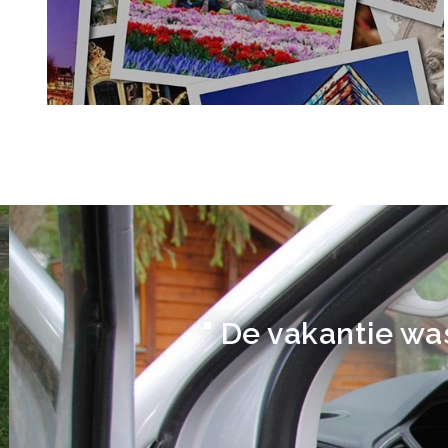
" De vakantie was