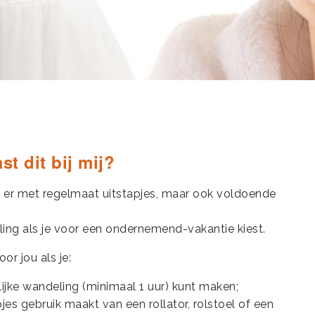
t dit bij mij?
n er met regelmaat uitstapjes, maar ook voldoende
ing als je voor een ondernemend-vakantie kiest.
or jou als je:
ijke wandeling (minimaal 1 uur) kunt maken;
pjes gebruik maakt van een rollator, rolstoel of een