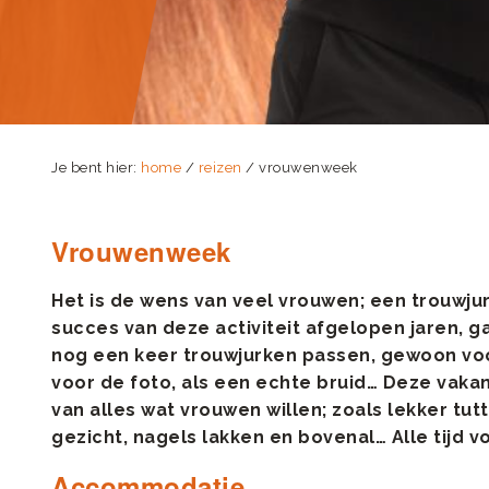
Je bent hier:
home
/
reizen
/ vrouwenweek
Vrouwenweek
Het is de wens van veel vrouwen; een trouwju
succes van deze activiteit afgelopen jaren, 
nog een keer trouwjurken passen, gewoon voo
voor de foto, als een echte bruid… Deze vakan
van alles wat vrouwen willen; zoals lekker tut
gezicht, nagels lakken en bovenal… Alle tijd 
Accommodatie