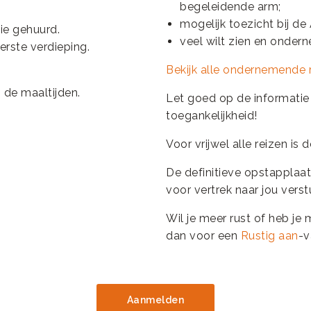
begeleidende arm;
mogelijk toezicht bij de
e gehuurd.
veel wilt zien en onder
erste verdieping.
Bekijk alle ondernemende r
 de maaltijden.
Let goed op de informatie d
toegankelijkheid!
Voor vrijwel alle reizen is
De definitieve opstapplaats
voor vertrek naar jou vers
Wil je meer rust of heb je
dan voor een
Rustig aan
-v
Aanmelden