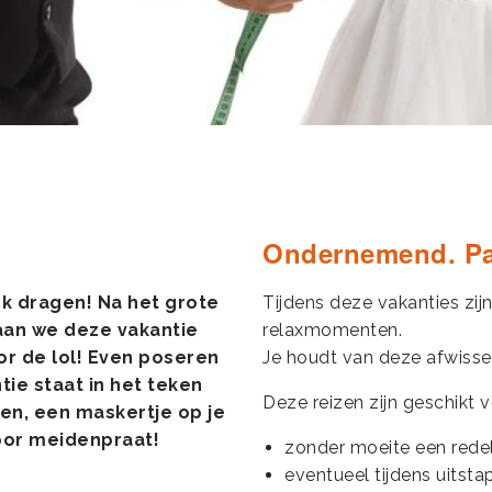
Ondernemend. Pas
rk dragen! Na het grote
Tijdens deze vakanties zij
gaan we deze vakantie
relaxmomenten.
r de lol! Even poseren
Je houdt van deze afwissel
tie staat in het teken
Deze reizen zijn geschikt vo
ten, een maskertje op je
voor meidenpraat!
zonder moeite een redel
eventueel tijdens uitsta