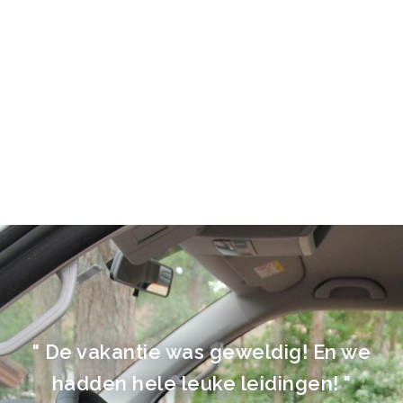
" De vakantie was geweldig! En we
hadden hele leuke leidingen! "