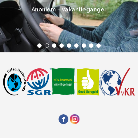
Anoniem – vakantieganger