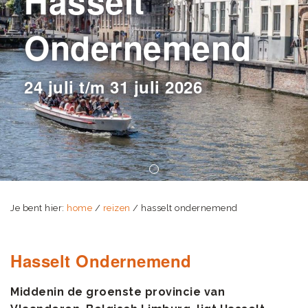
Hasselt
Ondernemend
24 juli t/m 31 juli 2026
Je bent hier:
home
/
reizen
/ hasselt ondernemend
Hasselt Ondernemend
Middenin de groenste provincie van