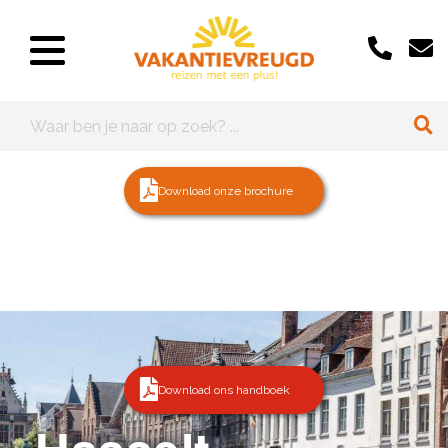
Download onze brochure
Download ons handboek