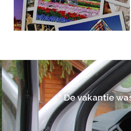
" De vakantie was