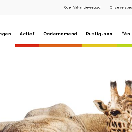
Over Vakantievreugd
Onze reisbe
ngen
Actief
Ondernemend
Rustig-aan
Één 