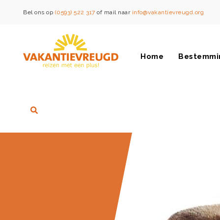
Bel ons op
(0593) 522 317
of mail naar
info@vakantievreugd.org
Home
Bestemmi