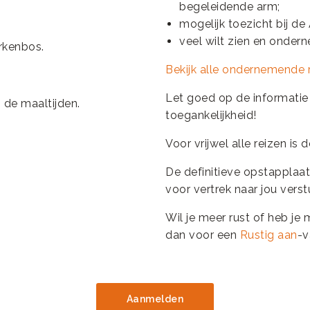
begeleidende arm;
mogelijk toezicht bij de
veel wilt zien en onder
rkenbos.
Bekijk alle ondernemende r
Let goed op de informatie d
 de maaltijden.
toegankelijkheid!
Voor vrijwel alle reizen is
De definitieve opstapplaats
voor vertrek naar jou vers
Wil je meer rust of heb je
dan voor een
Rustig aan
-v
Aanmelden