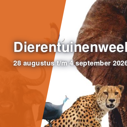
Dierentuinenwee
28 augustus t/m 4 september 202