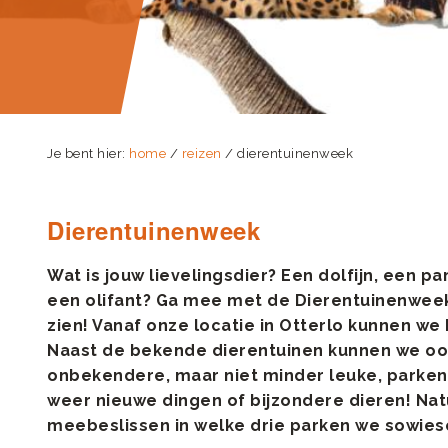
Je bent hier:
home
/
reizen
/ dierentuinenweek
Dierentuinenweek
Wat is jouw lievelingsdier? Een dolfijn, een pa
een olifant? Ga mee met de Dierentuinenweek 
zien! Vanaf onze locatie in Otterlo kunnen we
Naast de bekende dierentuinen kunnen we oo
onbekendere, maar niet minder leuke, parken.
weer nieuwe dingen of bijzondere dieren! Natuu
meebeslissen in welke drie parken we sowie