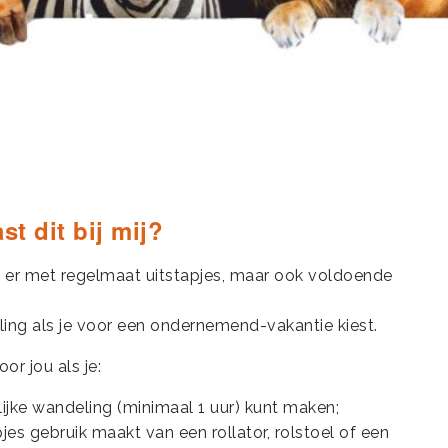
t dit bij mij?
n er met regelmaat uitstapjes, maar ook voldoende
ing als je voor een ondernemend-vakantie kiest.
or jou als je:
ijke wandeling (minimaal 1 uur) kunt maken;
pjes gebruik maakt van een rollator, rolstoel of een