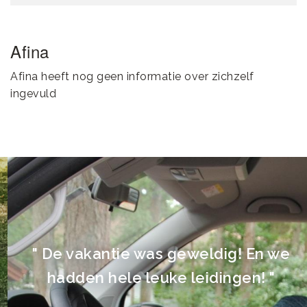
Afina
Afina heeft nog geen informatie over zichzelf
ingevuld
" De vakantie was geweldig! En we
hadden hele leuke leidingen! "