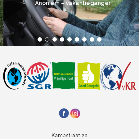
Anoniem – vakantieganger
Kampstraat 2a