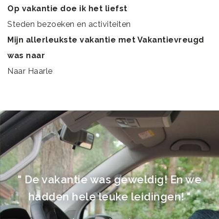
Op vakantie doe ik het liefst
Steden bezoeken en activiteiten
Mijn allerleukste vakantie met Vakantievreugd
was naar
Naar Haarle
" De vakantie was geweldig! En we
hadden hele leuke leidingen! "