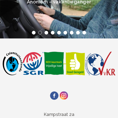
Anoniem – vakantieganger
Kampstraat 2a